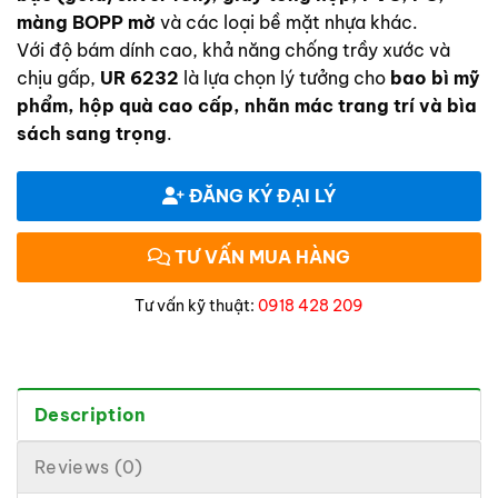
màng BOPP mờ
và các loại bề mặt nhựa khác.
Với độ bám dính cao, khả năng chống trầy xước và
chịu gấp,
UR 6232
là lựa chọn lý tưởng cho
bao bì mỹ
phẩm, hộp quà cao cấp, nhãn mác trang trí và bìa
sách sang trọng
.
ĐĂNG KÝ ĐẠI LÝ
TƯ VẤN MUA HÀNG
Tư vấn kỹ thuật:
0918 428 209
Description
Reviews (0)