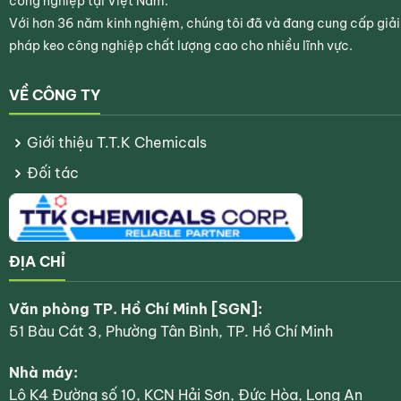
công nghiệp tại Việt Nam.
Với hơn 36 năm kinh nghiệm, chúng tôi đã và đang cung cấp giải
pháp keo công nghiệp chất lượng cao cho nhiều lĩnh vực.
VỀ CÔNG TY
Giới thiệu T.T.K Chemicals
Đối tác
ĐỊA CHỈ
Văn phòng TP. Hồ Chí Minh [SGN]:
51 Bàu Cát 3, Phường Tân Bình, TP. Hồ Chí Minh
Nhà máy:
Lô K4 Đường số 10, KCN Hải Sơn, Đức Hòa, Long An