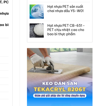
T, PC
Hạt nhựa PET sản xuất
chai nhựa dầu YS-W01
 nhựa
ao bì
Hạt nhựa PET CB-651 -
PET chịu nhiệt cao cho
bao bì thực phẩm