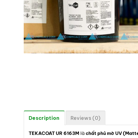
Description
Reviews (0)
TEKACOAT UR 6163M
là
chất phủ mờ UV (Matt