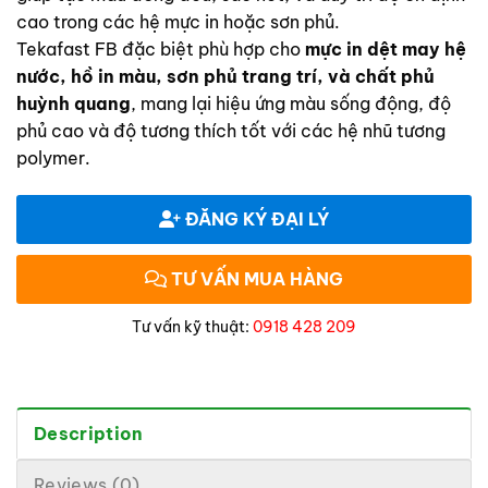
cao trong các hệ mực in hoặc sơn phủ.
Tekafast FB đặc biệt phù hợp cho
mực in dệt may hệ
nước, hồ in màu, sơn phủ trang trí, và chất phủ
huỳnh quang
, mang lại hiệu ứng màu sống động, độ
phủ cao và độ tương thích tốt với các hệ nhũ tương
polymer.
ĐĂNG KÝ ĐẠI LÝ
TƯ VẤN MUA HÀNG
Tư vấn kỹ thuật:
0918 428 209
Description
Reviews (0)