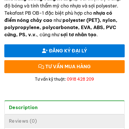
độ bóng và tính thẩm mỹ cho nhựa và sợi polyester.
Tekafast PB OB-1 đặc biệt phù hợp cho
nhựa có
điểm nóng chảy cao
như
polyester (PET), nylon,
polypropylene, polycarbonate, EVA, ABS, PVC
cứng, PS, v.v.
, cũng như
sợi tơ nhân tạo
.
ĐĂNG KÝ ĐẠI LÝ
TƯ VẤN MUA HÀNG
Tư vấn kỹ thuật:
0918 428 209
Description
Reviews (0)