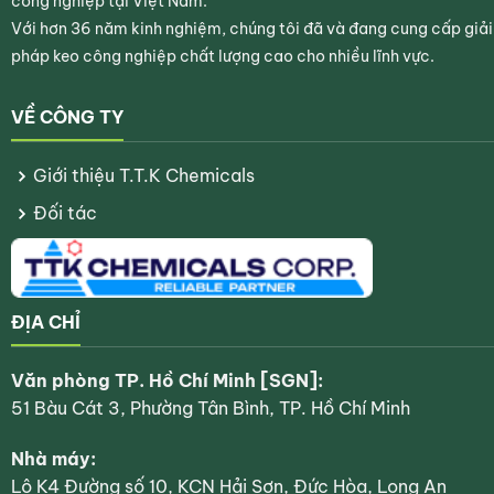
công nghiệp tại Việt Nam.
Với hơn 36 năm kinh nghiệm, chúng tôi đã và đang cung cấp giải
pháp keo công nghiệp chất lượng cao cho nhiều lĩnh vực.
VỀ CÔNG TY
Giới thiệu T.T.K Chemicals
Đối tác
ĐỊA CHỈ
Văn phòng TP. Hồ Chí Minh [SGN]:
51 Bàu Cát 3, Phường Tân Bình, TP. Hồ Chí Minh
Nhà máy:
Lô K4 Đường số 10, KCN Hải Sơn, Đức Hòa, Long An