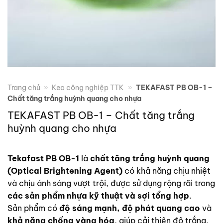
Trang chủ
»
Keo công nghiệp TTK
»
TEKAFAST PB OB-1 –
Chất tăng trắng huỳnh quang cho nhựa
TEKAFAST PB OB-1 – Chất tăng trắng
huỳnh quang cho nhựa
Tekafast PB OB-1
là
chất tăng trắng huỳnh quang
(Optical Brightening Agent)
có khả năng chịu nhiệt
và chịu ánh sáng vượt trội, được sử dụng rộng rãi trong
các sản phẩm nhựa kỹ thuật và sợi tổng hợp
.
Sản phẩm có
độ sáng mạnh, độ phát quang cao
và
khả năng chống vàng hóa
, giúp cải thiện độ trắng,