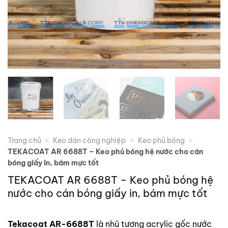
Trang chủ
»
Keo dán công nghiệp
»
Keo phủ bóng
»
TEKACOAT AR 6688T – Keo phủ bóng hệ nước cho cán
bóng giấy in, bám mực tốt
TEKACOAT AR 6688T – Keo phủ bóng hệ
nước cho cán bóng giấy in, bám mực tốt
Tekacoat AR-6688T
là nhũ tương acrylic gốc nước