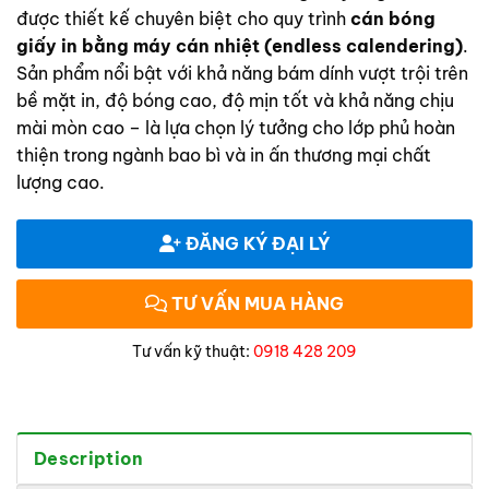
được thiết kế chuyên biệt cho quy trình
cán bóng
giấy in bằng máy cán nhiệt (endless calendering)
.
Sản phẩm nổi bật với khả năng bám dính vượt trội trên
bề mặt in, độ bóng cao, độ mịn tốt và khả năng chịu
mài mòn cao – là lựa chọn lý tưởng cho lớp phủ hoàn
thiện trong ngành bao bì và in ấn thương mại chất
lượng cao.
ĐĂNG KÝ ĐẠI LÝ
TƯ VẤN MUA HÀNG
Tư vấn kỹ thuật:
0918 428 209
Description