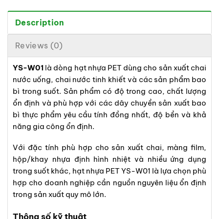
Description
Reviews (0)
YS-W01
là dòng hạt nhựa PET dùng cho sản xuất chai
nước uống, chai nước tinh khiết và các sản phẩm bao
bì trong suốt. Sản phẩm có độ trong cao, chất lượng
ổn định và phù hợp với các dây chuyền sản xuất bao
bì thực phẩm yêu cầu tính đồng nhất, độ bền và khả
năng gia công ổn định.
Với đặc tính phù hợp cho sản xuất chai, màng film,
hộp/khay nhựa định hình nhiệt và nhiều ứng dụng
trong suốt khác, hạt nhựa PET YS-W01 là lựa chọn phù
hợp cho doanh nghiệp cần nguồn nguyên liệu ổn định
trong sản xuất quy mô lớn.
Thông số kỹ thuật