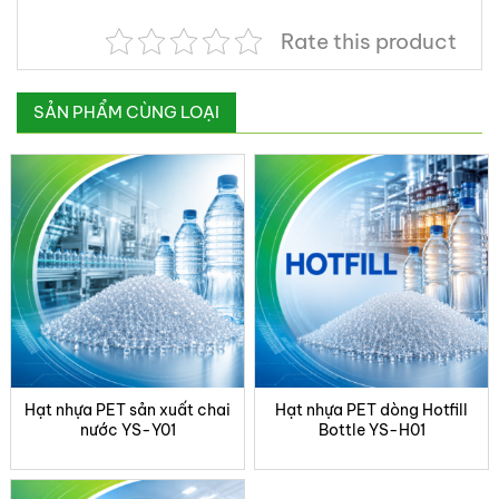
Rate this product
SẢN PHẨM CÙNG LOẠI
Hạt nhựa PET sản xuất chai
Hạt nhựa PET dòng Hotfill
nước YS-Y01
Bottle YS-H01