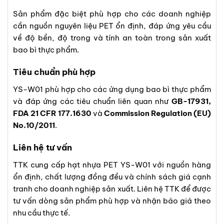
Sản phẩm đặc biệt phù hợp cho các doanh nghiệp
cần nguồn nguyên liệu PET ổn định, đáp ứng yêu cầu
về độ bền, độ trong và tính an toàn trong sản xuất
bao bì thực phẩm.
Tiêu chuẩn phù hợp
YS-W01 phù hợp cho các ứng dụng bao bì thực phẩm
và đáp ứng các tiêu chuẩn liên quan như
GB-17931,
FDA 21 CFR 177.1630
và
Commission Regulation (EU)
No.10/2011
.
Liên hệ tư vấn
TTK cung cấp hạt nhựa PET YS-W01 với nguồn hàng
ổn định, chất lượng đồng đều và chính sách giá cạnh
tranh cho doanh nghiệp sản xuất. Liên hệ TTK để được
tư vấn dòng sản phẩm phù hợp và nhận báo giá theo
nhu cầu thực tế.