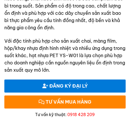
bì trong suốt. Sản phẩm có độ trong cao, chất lượng
ổn định và phù hợp với các dây chuyền sản xuất bao
bì thực phẩm yêu cầu tính đồng nhất, độ bền và khả
năng gia công ổn định.
Với đặc tính phù hợp cho sản xuất chai, màng film,
hộp/khay nhựa định hình nhiệt và nhiều ứng dụng trong
suốt khác, hạt nhựa PET YS-W01 là lựa chọn phù hợp
cho doanh nghiệp cần nguồn nguyên liệu ổn định trong
sản xuất quy mô lớn.
ĐĂNG KÝ ĐẠI LÝ
TƯ VẤN MUA HÀNG
Tư vấn kỹ thuật:
0918 428 209