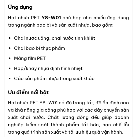
Ứng dụng
Hạt nhựa PET
YS-W01
phù hợp cho nhiều ứng dụng
trong ngành bao bì và sản xuất nhựa, bao gồm:
Chai nước uống, chai nước tinh khiết
Chai bao bì thực phẩm
Màng film PET
Hộp/khay nhựa định hình nhiệt
Các sản phẩm nhựa trong suốt khác
Ưu điểm nổi bật
Hạt nhựa PET YS-W01 có độ trong tốt, độ ổn định cao
và khả năng gia công phù hợp với các dây chuyền sản
xuất chai nước. Chất lượng đồng đều giúp doanh
nghiệp kiểm soát thành phẩm tốt hơn, hạn chế lỗi
trong quá trình sản xuất và tối ưu hiệu quả vận hành.