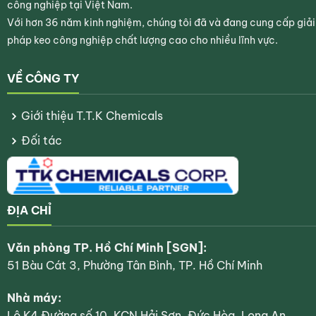
công nghiệp tại Việt Nam.
Với hơn 36 năm kinh nghiệm, chúng tôi đã và đang cung cấp giải
pháp keo công nghiệp chất lượng cao cho nhiều lĩnh vực.
VỀ CÔNG TY
Giới thiệu T.T.K Chemicals
Đối tác
ĐỊA CHỈ
Văn phòng TP. Hồ Chí Minh [SGN]:
51 Bàu Cát 3, Phường Tân Bình, TP. Hồ Chí Minh
Nhà máy:
Lô K4 Đường số 10, KCN Hải Sơn, Đức Hòa, Long An