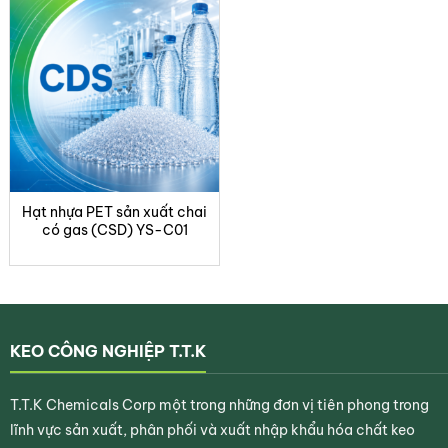
Hạt nhựa PET sản xuất chai
có gas (CSD) YS-C01
KEO CÔNG NGHIỆP T.T.K
T.T.K Chemicals Corp một trong những đơn vị tiên phong trong
lĩnh vực sản xuất, phân phối và xuất nhập khẩu hóa chất keo