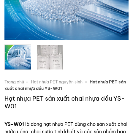
Trang chủ
»
Hạt nhựa PET nguyên sinh
»
Hạt nhựa PET sản
xuất chai nhựa dầu YS-W01
Hạt nhựa PET sản xuất chai nhựa dầu YS-
W01
YS-W01
là dòng hạt nhựa PET dùng cho sản xuất chai
nước uống, chai nước tinh khiết và các sản phẩm bao