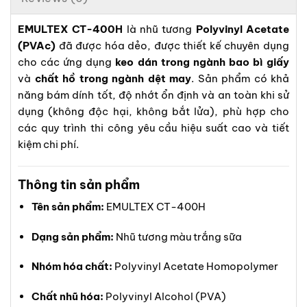
EMULTEX CT-400H
là nhũ tương
Polyvinyl Acetate
(PVAc)
đã được hóa dẻo, được thiết kế chuyên dụng
cho các ứng dụng
keo dán trong ngành bao bì giấy
và
chất hồ trong ngành dệt may
. Sản phẩm có khả
năng bám dính tốt, độ nhớt ổn định và an toàn khi sử
dụng (không độc hại, không bắt lửa), phù hợp cho
các quy trình thi công yêu cầu hiệu suất cao và tiết
kiệm chi phí.
Thông tin sản phẩm
Tên sản phẩm:
EMULTEX CT-400H
Dạng sản phẩm:
Nhũ tương màu trắng sữa
Nhóm hóa chất:
Polyvinyl Acetate Homopolymer
Chất nhũ hóa:
Polyvinyl Alcohol (PVA)