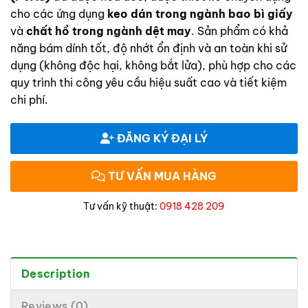
cho các ứng dụng
keo dán trong ngành bao bì giấy
và
chất hồ trong ngành dệt may
. Sản phẩm có khả
năng bám dính tốt, độ nhớt ổn định và an toàn khi sử
dụng (không độc hại, không bắt lửa), phù hợp cho các
quy trình thi công yêu cầu hiệu suất cao và tiết kiệm
chi phí.
ĐĂNG KÝ ĐẠI LÝ
TƯ VẤN MUA HÀNG
Tư vấn kỹ thuật:
0918 428 209
Description
Reviews (0)