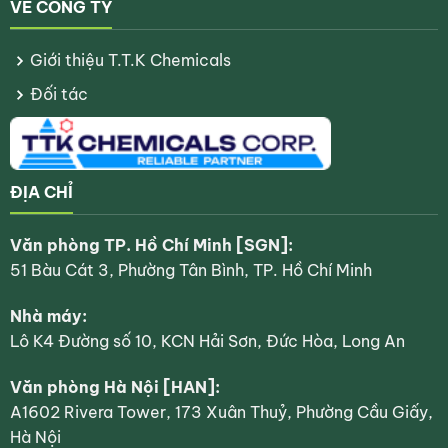
VỀ CÔNG TY
Giới thiệu T.T.K Chemicals
Đối tác
ĐỊA CHỈ
Văn phòng TP. Hồ Chí Minh [SGN]:
51 Bàu Cát 3, Phường Tân Bình, TP. Hồ Chí Minh
Nhà máy:
Lô K4 Đường số 10, KCN Hải Sơn, Đức Hòa, Long An
Văn phòng Hà Nội [HAN]:
A1602 Rivera Tower, 173 Xuân Thuỷ, Phường Cầu Giấy,
Hà Nội