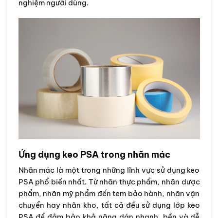
nghiệm người dùng.
Ứng dụng keo PSA trong nhãn mác
Nhãn mác là một trong những lĩnh vực sử dụng keo
PSA phổ biến nhất. Từ nhãn thực phẩm, nhãn dược
phẩm, nhãn mỹ phẩm đến tem bảo hành, nhãn vận
chuyển hay nhãn kho, tất cả đều sử dụng lớp keo
PSA để đảm bảo khả năng dán nhanh, bền và dễ