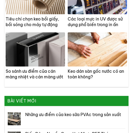
Tiêu chí chọn keo bồi giấy,
Các loại mực in UV được sử
bồi sóng cho máy tự động
dụng phổ biến trong in ấn
So sánh ưu điểm của cán
Keo dán sàn gốc nước có an
màng nhiệt và cán màng ướt
toàn không?
BÀI VIẾT MỚI
Những ưu điểm của keo sữa PVAc trong sản xuất