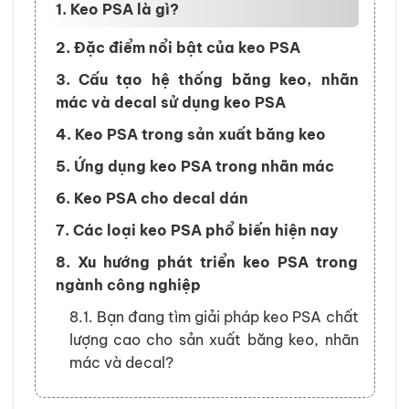
1. Keo PSA là gì?
2. Đặc điểm nổi bật của keo PSA
3. Cấu tạo hệ thống băng keo, nhãn
mác và decal sử dụng keo PSA
4. Keo PSA trong sản xuất băng keo
5. Ứng dụng keo PSA trong nhãn mác
6. Keo PSA cho decal dán
7. Các loại keo PSA phổ biến hiện nay
8. Xu hướng phát triển keo PSA trong
ngành công nghiệp
8.1. Bạn đang tìm giải pháp keo PSA chất
lượng cao cho sản xuất băng keo, nhãn
mác và decal?