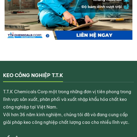
KEO CÔNG NGHIỆP T.T.K
T.T.K Chemicals Corp một trong những đơn vị tiên phong trong
lĩnh vực sản xuất, phân phối và xuất nhập khẩu hóa chất keo
công nghiệp tại Việt Nam.
Với hơn 36 năm kinh nghiệm, chúng tôi đã và đang cung cấp
giải pháp keo công nghiệp chất lượng cao cho nhiều lĩnh vực.