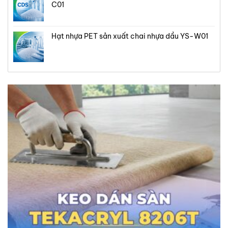
C01
Hạt nhựa PET sản xuất chai nhựa dầu YS-W01