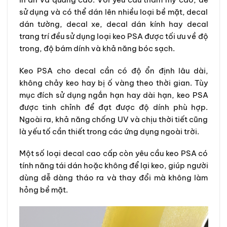
sử dụng và có thể dán lên nhiều loại bề mặt, decal
dán tường, decal xe, decal dán kính hay decal
trang trí đều sử dụng loại keo PSA được tối ưu về độ
trong, độ bám dính và khả năng bóc sạch.
Keo PSA cho decal cần có độ ổn định lâu dài,
không chảy keo hay bị ố vàng theo thời gian. Tùy
mục đích sử dụng ngắn hạn hay dài hạn, keo PSA
được tinh chỉnh để đạt được độ dính phù hợp.
Ngoài ra, khả năng chống UV và chịu thời tiết cũng
là yếu tố cần thiết trong các ứng dụng ngoài trời.
Một số loại decal cao cấp còn yêu cầu keo PSA có
tính năng tái dán hoặc không để lại keo, giúp người
dùng dễ dàng tháo ra và thay đổi mà không làm
hỏng bề mặt.