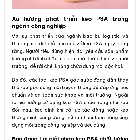
Xu hướng phát triển keo PSA trong
ngành công nghiệp
Với sự phát triển của ngành bao bì, logistic và
thương mại điện tử, nhu cầu về keo PSA ngày càng
tăng. Người tiêu dùng hiện đại yêu cầu sản phẩm
không chỉ dính chắc mà còn phải thân thiện với môi
trường, dễ tái chế, không chứa dung môi độc hại.
Do đó, các loại keo PSA gốc nước đang dần thay
thế keo gốc dung môi truyền thống để đáp ứng tiêu
chuẩn về an toàn sức khỏe và môi trường. Ngoài
ra, xu hướng sử dụng keo PSA chức năng như keo
đổi màu, keo dính khi có lực tác động hoặc keo
thông minh cũng đang mở ra nhiều tiềm năng ứng
dụng mới trong công nghiệp và tiêu dùng.
Bạn đang tìm giải pháp keo PSA chất lượng