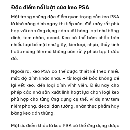
Đặc điểm nổi bật của keo PSA
Một trong những đặc điểm quan trọng của keo PSA
là khả năng dính ngay khi tiếp xúc, điều này rất phù
hợp với các ứng dụng sản xuất hàng loạt như băng
dính, tem nhãn, decal. Keo có thể bám chắc trên
nhiều loại bề mặt như giấy, kim loại, nhựa, thủy tinh
hoặc màng film mà không cần xử lý phức tạp trước
đó.
Ngoài ra, keo PSA có thể được thiết kế theo nhiều
mức độ dính khác nhau – từ loại dễ bóc không để
lại vết keo, đến loại dính vĩnh viễn. Điều này cho
phép các nhà sản xuất linh hoạt lựa chọn loại keo
phù hợp cho từng ứng dụng cụ thể, ví dụ như tem
niêm phong, decal dán tường, nhãn thực phẩm hay
băng keo dán thùng.
Một ưu điểm khác là keo PSA có thể ứng dụng được