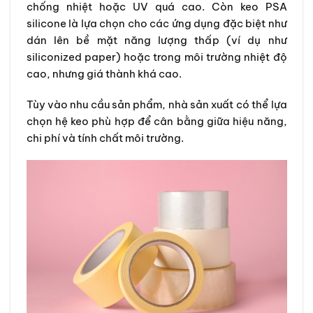
chống nhiệt hoặc UV quá cao. Còn keo PSA
silicone là lựa chọn cho các ứng dụng đặc biệt như
dán lên bề mặt năng lượng thấp (ví dụ như
siliconized paper) hoặc trong môi trường nhiệt độ
cao, nhưng giá thành khá cao.
Tùy vào nhu cầu sản phẩm, nhà sản xuất có thể lựa
chọn hệ keo phù hợp để cân bằng giữa hiệu năng,
chi phí và tính chất môi trường.