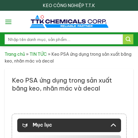
Skip
KEO CÔNG NGHIỆP T.T.K
to
content
Search
for:
Trang chủ
»
TIN TỨC
»
Keo PSA ứng dụng trong sản xuất băng
keo, nhãn mác và decal
Keo PSA ứng dụng trong sản xuất
băng keo, nhãn mác và decal
Mục lục