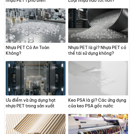
nhựa PET 1 phổ biến
Loại nhựa nào tốt hơn?
Nhựa PET Có An Toàn
Nhựa PET là gì? Nhựa PET có
Không?
thể tái sử dụng không?
Ưu điểm và ứng dụng hạt
Keo PSA là gì? Các ứng dụng
nhựa PET trong sản xuất
của keo PSA gốc nước