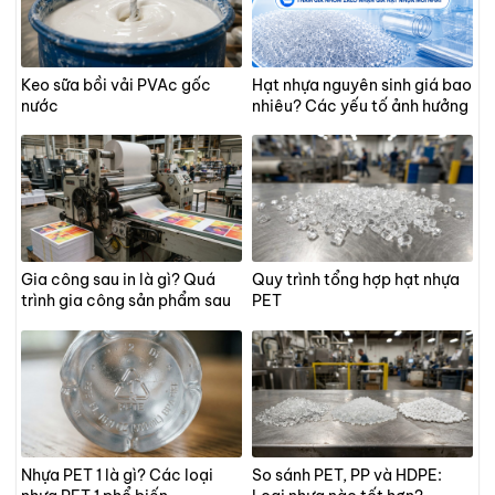
Keo sữa bồi vải PVAc gốc
Hạt nhựa nguyên sinh giá bao
nước
nhiêu? Các yếu tố ảnh hưởng
giá PET
Gia công sau in là gì? Quá
Quy trình tổng hợp hạt nhựa
trình gia công sản phẩm sau
PET
in ấn
Nhựa PET 1 là gì? Các loại
So sánh PET, PP và HDPE: