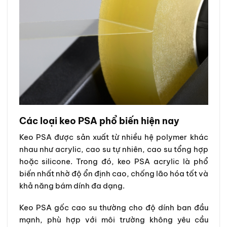
Các loại keo PSA phổ biến hiện nay
Keo PSA được sản xuất từ nhiều hệ polymer khác
nhau như acrylic, cao su tự nhiên, cao su tổng hợp
hoặc silicone. Trong đó, keo PSA acrylic là phổ
biến nhất nhờ độ ổn định cao, chống lão hóa tốt và
khả năng bám dính đa dạng.
Keo PSA gốc cao su thường cho độ dính ban đầu
mạnh, phù hợp với môi trường không yêu cầu