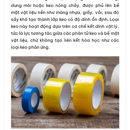
dung môi hoặc keo nóng chảy, được phủ lên bề
mặt vật liệu nền như màng nhựa, giấy, vải, sau đó
sấy khô tạo thành lớp keo có độ dính ổn định. Loại
keo này hoạt động dựa trên cơ chế kết dính vật lý,
tức là lực tương tác giữa các phân tử keo và bề mặt
vật liệu, chứ không tạo liên kết hóa học như các
loại keo phản ứng.