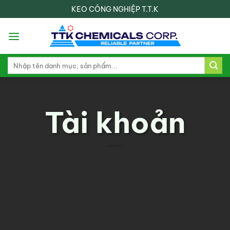
Skip
KEO CÔNG NGHIỆP T.T.K
to
content
Search
for:
Tài khoản