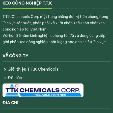
KEO CÔNG NGHIỆP T.T.K
T.T.K Chemicals Corp một trong những đơn vị tiên phong trong
lĩnh vực sản xuất, phân phối và xuất nhập khẩu hóa chất keo
công nghiệp tại Việt Nam.
Với hơn 36 năm kinh nghiệm, chúng tôi đã và đang cung cấp
giải pháp keo công nghiệp chất lượng cao cho nhiều lĩnh vực.
VỀ CÔNG TY
Giới thiệu T.T.K Chemicals
Đối tác
ĐỊA CHỈ