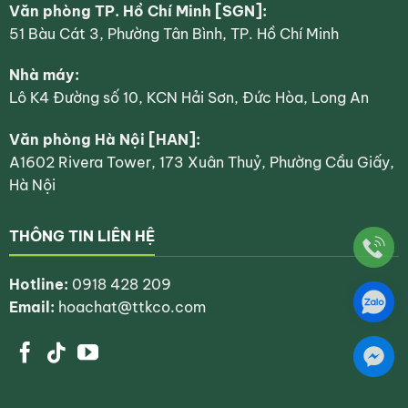
Văn phòng TP. Hồ Chí Minh [SGN]:
51 Bàu Cát 3, Phường Tân Bình, TP. Hồ Chí Minh
Nhà máy:
Lô K4 Đường số 10, KCN Hải Sơn, Đức Hòa, Long An
Văn phòng Hà Nội [HAN]:
A1602 Rivera Tower, 173 Xuân Thuỷ, Phường Cầu Giấy,
Hà Nội
THÔNG TIN LIÊN HỆ
Hotline:
0918 428 209
Email:
hoachat@ttkco.com